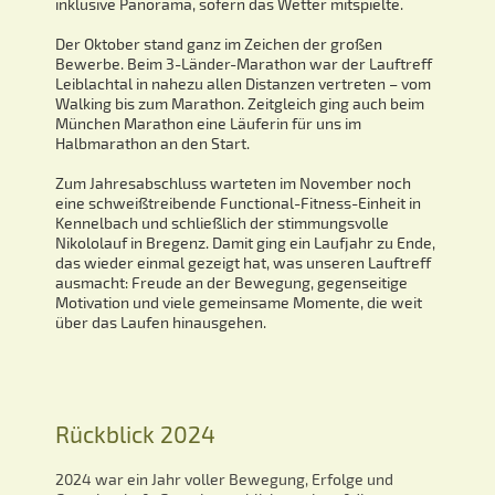
inklusive Panorama, sofern das Wetter mitspielte.
Der Oktober stand ganz im Zeichen der großen
Bewerbe. Beim 3-Länder-Marathon war der Lauftreff
Leiblachtal in nahezu allen Distanzen vertreten – vom
Walking bis zum Marathon. Zeitgleich ging auch beim
München Marathon eine Läuferin für uns im
Halbmarathon an den Start.
Zum Jahresabschluss warteten im November noch
eine schweißtreibende Functional-Fitness-Einheit in
Kennelbach und schließlich der stimmungsvolle
Nikololauf in Bregenz. Damit ging ein Laufjahr zu Ende,
das wieder einmal gezeigt hat, was unseren Lauftreff
ausmacht: Freude an der Bewegung, gegenseitige
Motivation und viele gemeinsame Momente, die weit
über das Laufen hinausgehen.
Rückblick 2024
2024 war ein Jahr voller Bewegung, Erfolge und