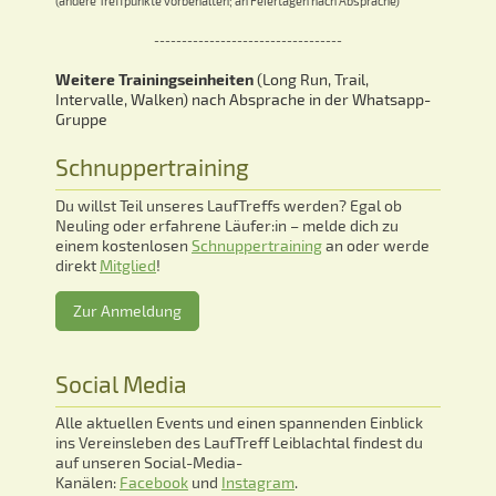
(andere Treffpunkte vorbehalten; an Feiertagen nach Absprache)
----------------------------------
Weitere Trainingseinheiten
(Long Run, Trail,
Intervalle, Walken) nach Absprache in der Whatsapp-
Gruppe
Schnuppertraining
Du willst Teil unseres LaufTreffs werden? Egal ob
Neuling oder erfahrene Läufer:in – melde dich zu
einem kostenlosen
Schnuppertraining
an oder werde
direkt
Mitglied
!
Zur Anmeldung
Social Media
Alle aktuellen Events und einen spannenden Einblick
ins Vereinsleben des LaufTreff Leiblachtal findest du
auf unseren Social-Media-
Kanälen:
Facebook
und
Instagram
.