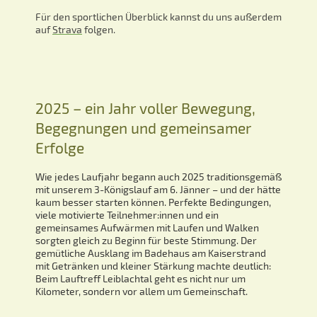
Für den sportlichen Überblick kannst du uns außerdem
auf
Strava
folgen.
2025 – ein Jahr voller Bewegung,
Begegnungen und gemeinsamer
Erfolge
Wie jedes Laufjahr begann auch 2025 traditionsgemäß
mit unserem 3-Königslauf am 6. Jänner – und der hätte
kaum besser starten können. Perfekte Bedingungen,
viele motivierte Teilnehmer:innen und ein
gemeinsames Aufwärmen mit Laufen und Walken
sorgten gleich zu Beginn für beste Stimmung. Der
gemütliche Ausklang im Badehaus am Kaiserstrand
mit Getränken und kleiner Stärkung machte deutlich:
Beim Lauftreff Leiblachtal geht es nicht nur um
Kilometer, sondern vor allem um Gemeinschaft.